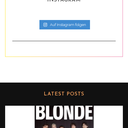
INSTAGRAM
Auf Instagram folgen
LATEST POSTS