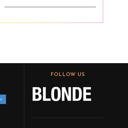
FOLLOW US
en