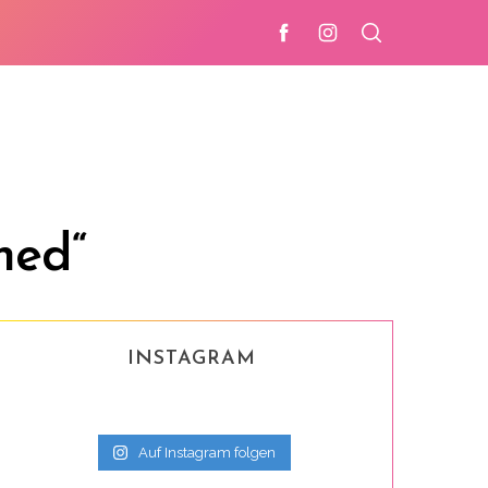
hed“
INSTAGRAM
Auf Instagram folgen