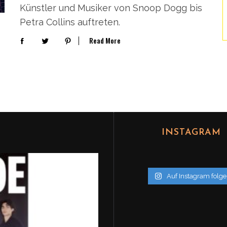
Künstler und Musiker von Snoop Dogg bis
Petra Collins auftreten.
Read More
INSTAGRAM
Auf Instagram folg