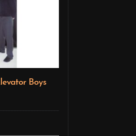
levator Boys
Editor