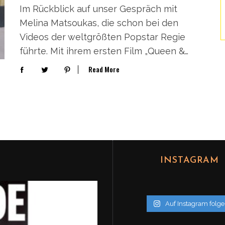
Im Rückblick auf unser Gespräch mit
Melina Matsoukas, die schon bei den
Videos der weltgrößten Popstar Regie
führte. Mit ihrem ersten Film „Queen &…
Read More
INSTAGRAM
Auf Instagram folg