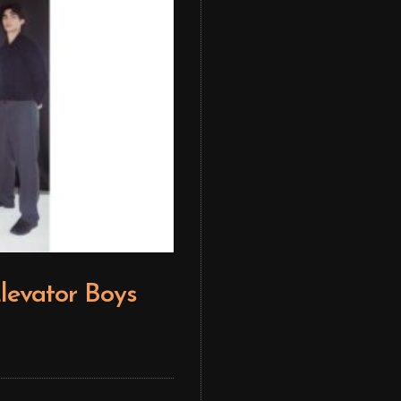
levator Boys
Editor