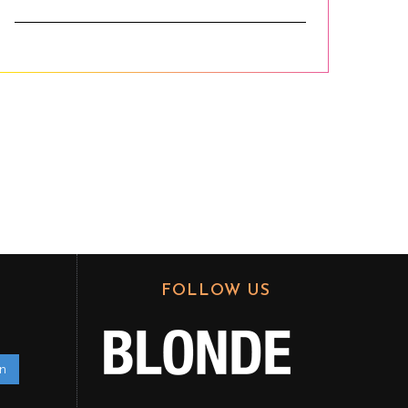
FOLLOW US
en