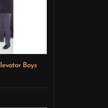
levator Boys
Editor