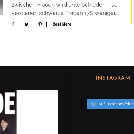
zwischen Frauen wird unterschieden – so
verdienen schwarze Frauen 17% weniger…
Read More
INSTAGRAM
Auf Instagram folg