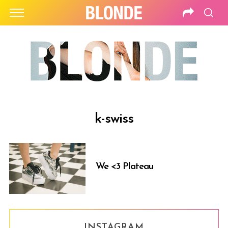
k-swiss
We <3 Plateau
INSTAGRAM