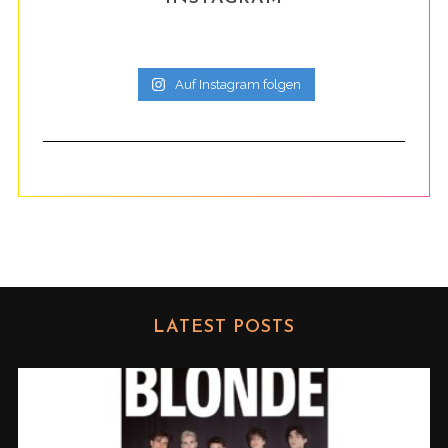
Auf Instagram folgen
LATEST POSTS