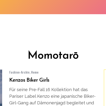
Momotarō
Fashion-Archiv
,
Home
Kenzos Biker Girls
Für seine Pre-Fall 16 Kollektion hat das
Pariser Label Kenzo eine japanische Biker-
Girl-Gang auf Dämonenjagd begleitet und