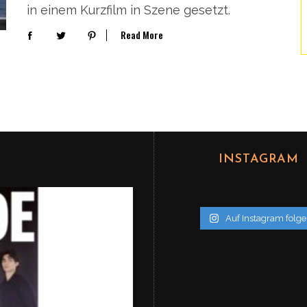
in einem Kurzfilm in Szene gesetzt.
Read More
INSTAGRAM
Auf Instagram folg