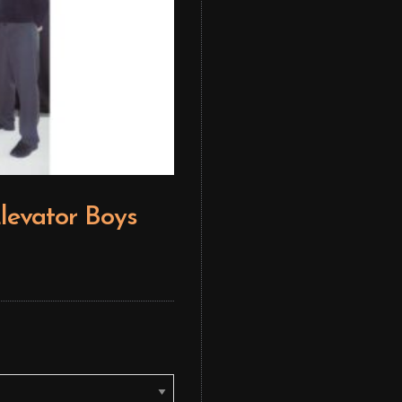
levator Boys
Editor