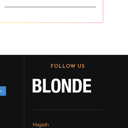
FOLLOW US
en
Magazin