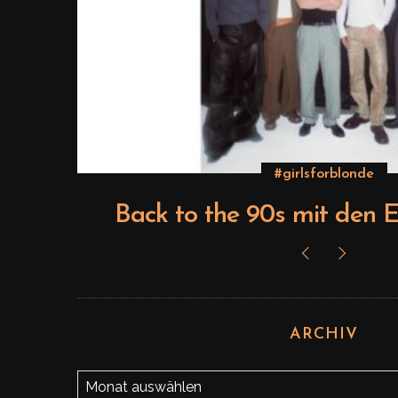
#girlsforblonde
ts
Back to the 90s mit den E
ARCHIV
A