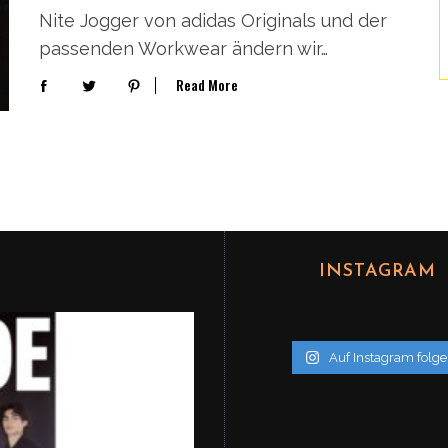
Nite Jogger von adidas Originals und der
passenden Workwear ändern wir…
Read More
INSTAGRAM
Auf Instagram folg