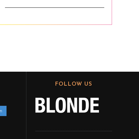
FOLLOW US
en