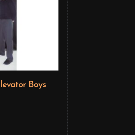
levator Boys
Editor