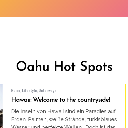
Oahu Hot Spots
Home
,
Lifestyle
,
Unterwegs
Hawaii: Welcome to the countryside!
Die Inseln von Hawaii sind ein Paradies auf
Erden. Palmen, weiße Strände, türkisblaues
Wasser und perfekte Wellen. Doch ist das