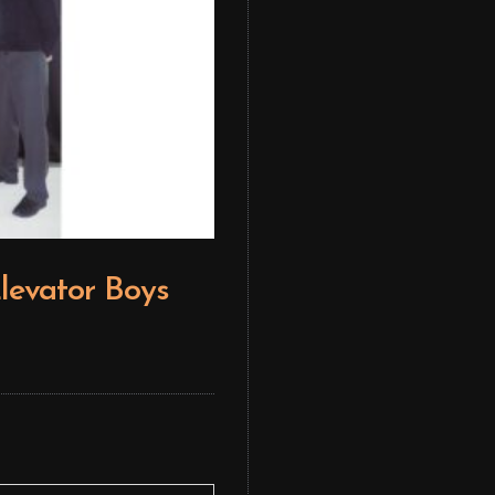
levator Boys
Editor