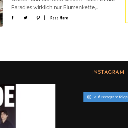
Paradies wirklich nur Blumenkette,…
Read More
INSTAGRAM
Auf Instagram folg