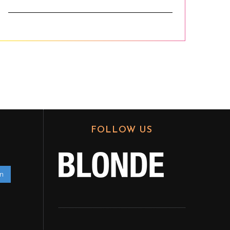
FOLLOW US
en