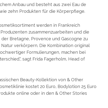
sischem Anbau und besteht aus zwei Eau de
wie zehn Produkten für die Körperpflege.
Kosmetiksortiment werden in Frankreich
len Produzenten zusammenzuarbeiten und die
ie der Bretagne, Provence und Gascogne zu
 Natur verkörpern. Die Kombination original
d hochwertiger Formulierungen, machen bei
rschied.“, sagt Frida Fagerholm, Head of
lassischen Beauty-Kollektion von & Other
smetiklinie kostet 20 Euro, Bodylotion 25 Euro
Produkte online oder in den & Other Stories