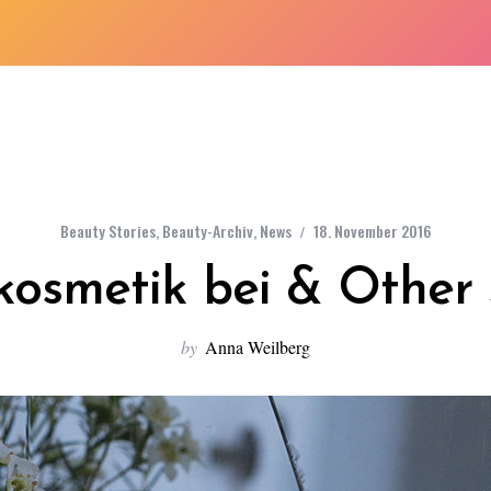
Beauty Stories
,
Beauty-Archiv
,
News
18. November 2016
osmetik bei & Other 
by
Anna Weilberg