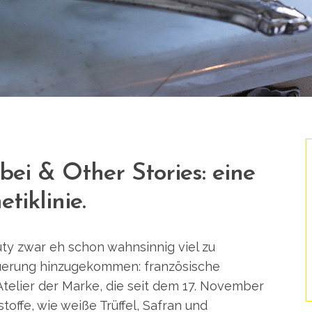
ei & Other Stories: eine
tiklinie.
ty zwar eh schon wahnsinnig viel zu
euerung hinzugekommen: französische
Atelier der Marke, die seit dem 17. November
sstoffe, wie weiße Trüffel, Safran und