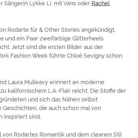
 Sängerin Lykke Li, mit Vans oder
Rachel
on Rodarte für & Other Stories angekündigt,
 und ein Paar zweifarbige Glitterheels
t. Jetzt sind die ersten Bilder aus der
ork Fashion Week führte Chloë Sevigny schon
nd Laura Mulleavy erinnert an moderne
u kalifornischem L.A.-Flair reicht. Die Stoffe der
5 gründeten und sich das Nähen selbst
e Geschichten, die auch schon mal von
inspiriert sind.
 von Rodartes Romantik und dem cleanen Stil