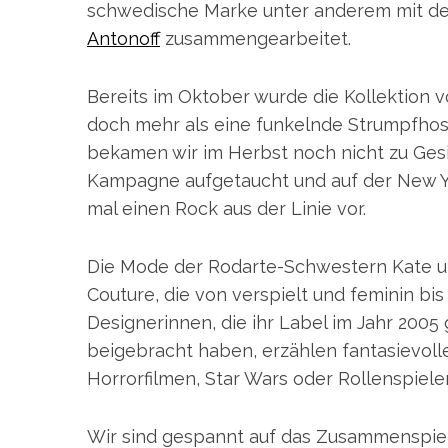
schwedische Marke unter anderem mit der
Antonoff
zusammengearbeitet.
Bereits im Oktober wurde die Kollektion v
doch mehr als eine funkelnde Strumpfhose
bekamen wir im Herbst noch nicht zu Gesich
Kampagne aufgetaucht und auf der New Y
mal einen Rock aus der Linie vor.
Die Mode der Rodarte-Schwestern Kate u
Couture, die von verspielt und feminin bis z
Designerinnen, die ihr Label im Jahr 200
beigebracht haben, erzählen fantasievoll
Horrorfilmen, Star Wars oder Rollenspielen 
Wir sind gespannt auf das Zusammenspiel