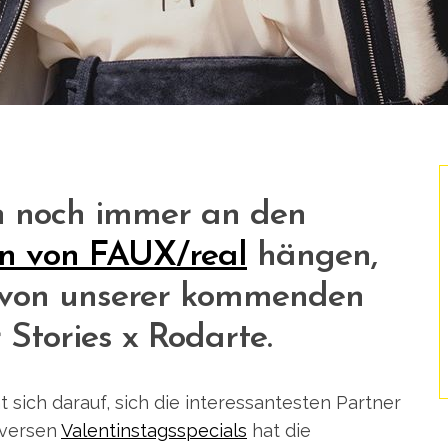
h noch immer an den
n von FAUX/real
hängen,
r von unserer kommenden
 Stories x Rodarte.
sich darauf, sich die interessantesten Partner
iversen
Valentinstagsspecials
hat die