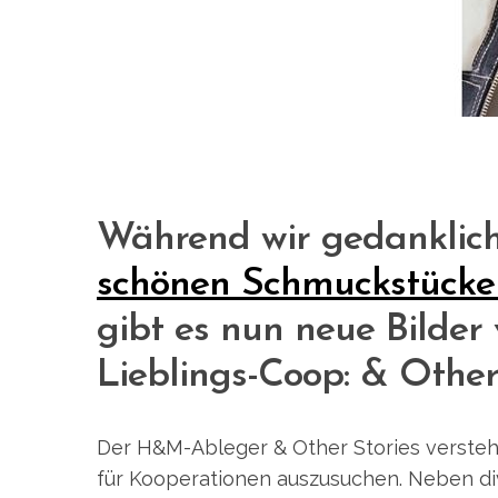
Während wir gedanklic
schönen Schmuckstücke
gibt es nun neue Bilde
Lieblings-Coop: & Other
Der H&M-Ableger & Other Stories versteht 
für Kooperationen auszusuchen. Neben d