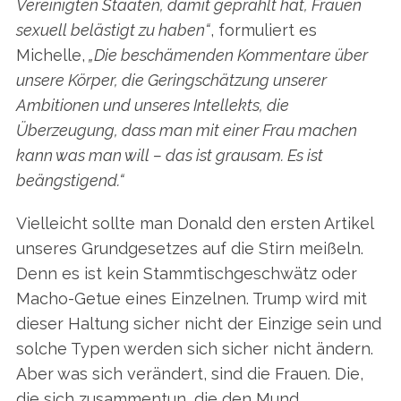
Vereinigten Staaten, damit geprahlt hat, Frauen
sexuell belästigt zu haben“
, formuliert es
Michelle,
„Die beschämenden Kommentare über
unsere Körper, die Geringschätzung unserer
Ambitionen und unseres Intellekts, die
Überzeugung, dass man mit einer Frau machen
kann was man will – das ist grausam. Es ist
beängstigend.“
Vielleicht sollte man Donald den ersten Artikel
unseres Grundgesetzes auf die Stirn meißeln.
Denn es ist kein Stammtischgeschwätz oder
Macho-Getue eines Einzelnen. Trump wird mit
dieser Haltung sicher nicht der Einzige sein und
solche Typen werden sich sicher nicht ändern.
Aber was sich verändert, sind die Frauen. Die,
die sich zusammentun, die den Mund