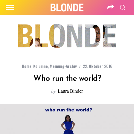
Home
,
Kolumne
,
Meinung-Archiv
22. Oktober 2016
Who run the world?
by
Laura Binder