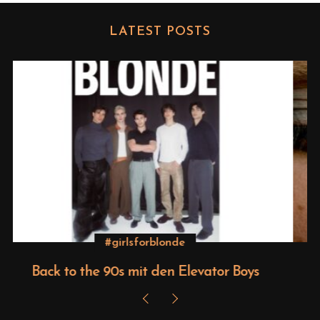
LATEST POSTS
Beauty
Editorial – Venus