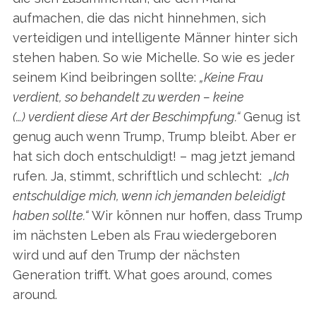
aufmachen, die das nicht hinnehmen, sich
verteidigen und intelligente Männer hinter sich
stehen haben. So wie Michelle. So wie es jeder
seinem Kind beibringen sollte:
„Keine Frau
verdient, so behandelt zu werden – keine
(…) verdient diese Art der Beschimpfung.“
Genug ist
genug auch wenn Trump, Trump bleibt. Aber er
hat sich doch entschuldigt! – mag jetzt jemand
rufen. Ja, stimmt, schriftlich und schlecht:
„Ich
entschuldige mich, wenn ich jemanden beleidigt
haben sollte.“
Wir können nur hoffen, dass Trump
im nächsten Leben als Frau wiedergeboren
wird und auf den Trump der nächsten
S
e
Generation trifft. What goes around, comes
a
around.
r