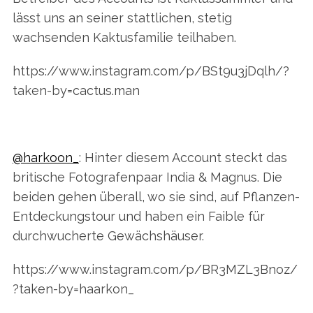
lässt uns an seiner stattlichen, stetig
wachsenden Kaktusfamilie teilhaben.
https://www.instagram.com/p/BSt9u3jDqlh/?
taken-by=cactus.man
@harkoon_
: Hinter diesem Account steckt das
britische Fotografenpaar India & Magnus. Die
beiden gehen überall, wo sie sind, auf Pflanzen-
Entdeckungstour und haben ein Faible für
durchwucherte Gewächshäuser.
https://www.instagram.com/p/BR3MZL3Bnoz/
?taken-by=haarkon_