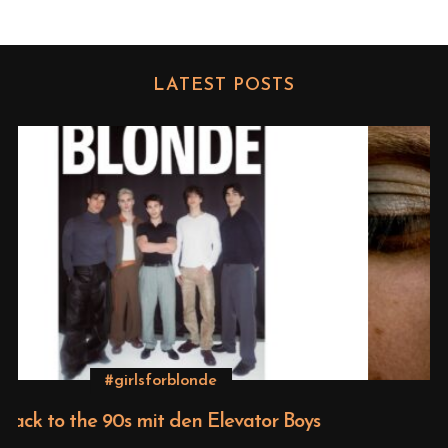
LATEST POSTS
Beauty
Editorial – Venus