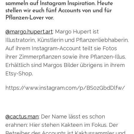
sammeln auf Instagram Inspiration. Heute
stellen wir euch fünf Accounts von und für
Pflanzen-Lover vor.
@margo.hupert.art
: Margo Hupert ist
Illustratorin, Künstlerin und Pflanzenliebhaberin.
Auf ihrem Instagram-Account teilt sie Fotos
ihrer Zimmerpflanzen sowie ihre Pflanzen-Illus.
Erhältlich sind Margos Bilder übrigens in ihrem
Etsy-Shop.
https://www.instagram.com/p/BS0zGbdDlfw/
@cactus.man
: Der Name lässt es schon
erahnen: Hier stehen Kakteen im Fokus. Der
Betreiber des Accounts ist Kaktussammler und