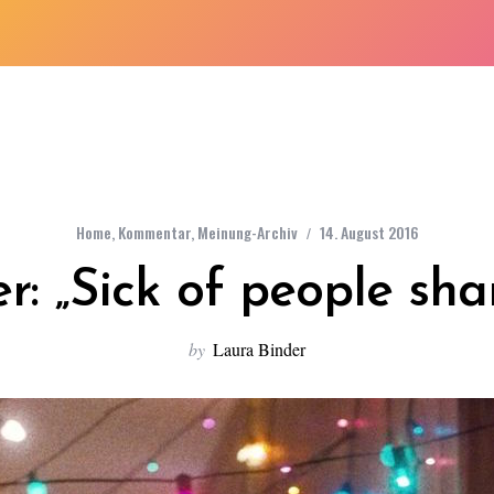
Home
,
Kommentar
,
Meinung-Archiv
14. August 2016
r: „Sick of people sh
by
Laura Binder