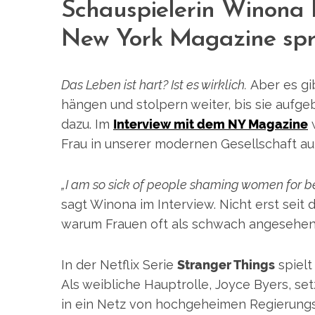
Schauspielerin Winona 
New York Magazine spri
Das Leben ist hart? Ist es wirklich.
Aber es gi
hängen und stolpern weiter, bis sie aufg
dazu. Im
Interview mit dem NY Magazine
w
Frau in unserer modernen Gesellschaft auf
„I am so sick of people shaming women for bein
sagt Winona im Interview. Nicht erst sei
warum Frauen oft als schwach angesehen
In der Netflix Serie
Stranger Things
spielt
Als weibliche Hauptrolle, Joyce Byers, set
in ein Netz von hochgeheimen Regierungs