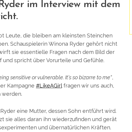
Ryder im Interview mit dem
cht.
bt Leute, die bleiben am kleinsten Steinchen
eben. Schauspielerin Winona Ryder gehört nicht
irft sie essentielle Fragen nach dem Bild der
 und spricht über Vorurteile und Gefühle.
g sensitive or vulnerable. It’s so bizarre to me“
,
t der Kampagne
#LikeAGirl
fragen wir uns auch,
 werden.
 Ryder eine Mutter, dessen Sohn entführt wird.
zt sie alles daran ihn wiederzufinden und gerät
experimenten und übernatürlichen Kräften.