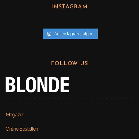
h
INSTAGRAM
i
v
Auf Instagram folgen
FOLLOW US
Magazin
Online Bestellen