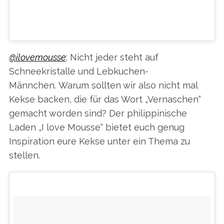
@SWEETAMBS
EIN VON COOKIE THE NEWS (@COOKIETHENEWS) GEPOSTETES VIDEO AM
@ilovemousse
: Nicht jeder steht auf
Schneekristalle und Lebkuchen-
Männchen. Warum sollten wir also nicht mal
Kekse backen, die für das Wort „Vernaschen“
gemacht worden sind? Der philippinische
Laden „I love Mousse“ bietet euch genug
Inspiration eure Kekse unter ein Thema zu
stellen.