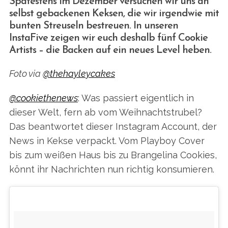
Spätestens im Dezember versuchen wir uns an
selbst gebackenen Keksen, die wir irgendwie mit
bunten Streuseln bestreuen. In unseren
InstaFive zeigen wir euch deshalb fünf Cookie
Artists – die Backen auf ein neues Level heben.
Foto via
@thehayleycakes
@cookiethenews
: Was passiert eigentlich in
dieser Welt, fern ab vom Weihnachtstrubel?
Das beantwortet dieser Instagram Account, der
News in Kekse verpackt. Vom Playboy Cover
bis zum weißen Haus bis zu Brangelina Cookies,
könnt ihr Nachrichten nun richtig konsumieren.