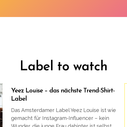
Label to watch
Yeez Louise – das nächste Trend-Shirt-
Label
Das Amsterdamer Label Yeez Louise ist wie
gemacht für Instagram-Influencer – kein
Wunder, die junge Frau dahinter ist selbst