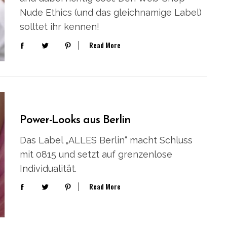
Nude Ethics (und das gleichnamige Label)
solltet ihr kennen!
Read More
Power-Looks aus Berlin
Das Label „ALLES Berlin“ macht Schluss
mit 0815 und setzt auf grenzenlose
Individualität.
Read More