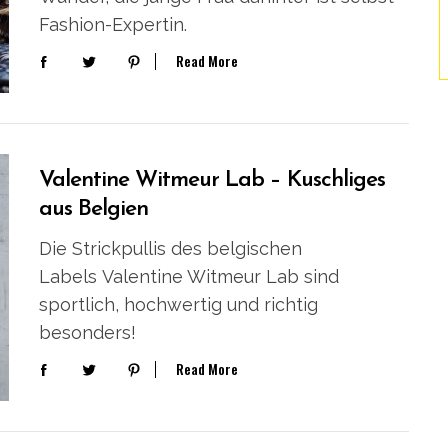
Fashion-Expertin.
Read More
Valentine Witmeur Lab – Kuschliges
aus Belgien
Die Strickpullis des belgischen
Labels Valentine Witmeur Lab sind
sportlich, hochwertig und richtig
besonders!
Read More