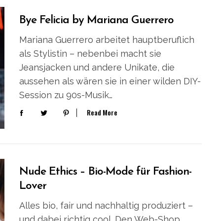
Bye Felicia by Mariana Guerrero
Mariana Guerrero arbeitet hauptberuflich
als Stylistin – nebenbei macht sie
Jeansjacken und andere Unikate, die
aussehen als wären sie in einer wilden DIY-
Session zu 90s-Musik…
Read More
Nude Ethics – Bio-Mode für Fashion-
Lover
Alles bio, fair und nachhaltig produziert –
und dabei richtig cool. Den Web-Shop