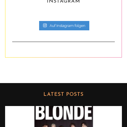
INSTAGRAM
Auf Instagram folgen
LATEST POSTS