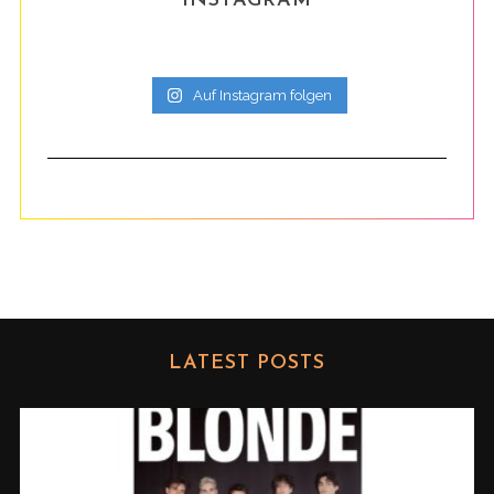
INSTAGRAM
Auf Instagram folgen
LATEST POSTS