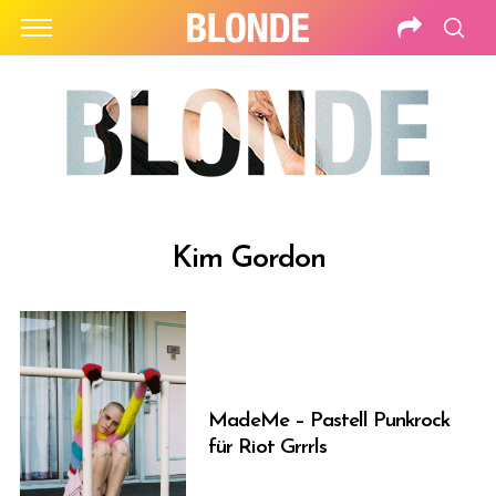
Kim Gordon
MadeMe – Pastell Punkrock
für Riot Grrrls