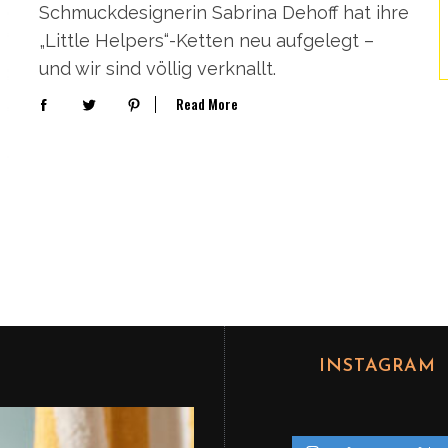
Schmuckdesignerin Sabrina Dehoff hat ihre
„Little Helpers“-Ketten neu aufgelegt –
und wir sind völlig verknallt.
Read More
INSTAGRAM