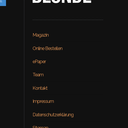
en
Magazin
Online Bestellen
ePaper
Team
Kontakt
lsforblonde
Impressum
mit den Elevator Boys
Datenschutzerklärung
Sitemap