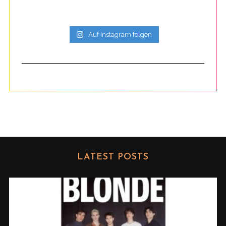
Auf Instagram folgen
LATEST POSTS