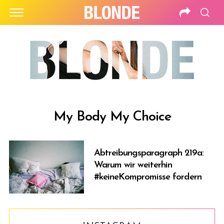
My Body My Choice
Abtreibungsparagraph 219a:
Warum wir weiterhin
#keineKompromisse fordern