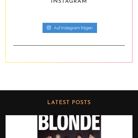
INSTAGRAM
Auf Instagram folgen
LATEST POSTS