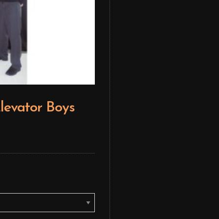
levator Boys
Editor