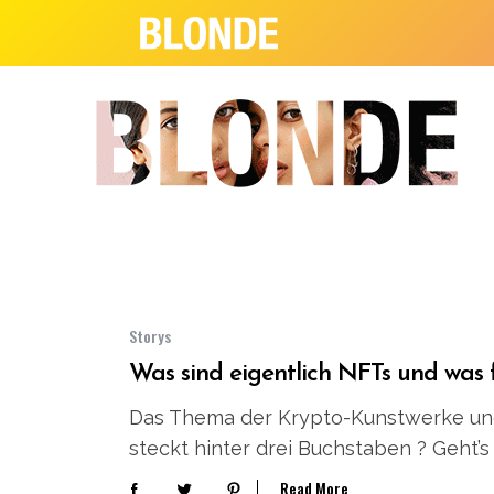
Storys
Was sind eigentlich NFTs und was 
Das Thema der Krypto-Kunstwerke und
steckt hinter drei Buchstaben ? Geht’
Read More