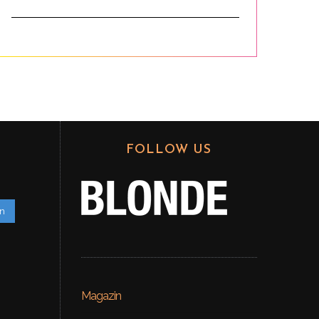
FOLLOW US
en
Magazin