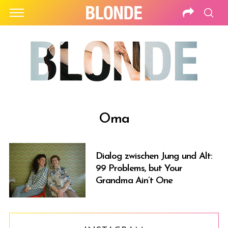
Oma
Dialog zwischen Jung und Alt:
99 Problems, but Your
Grandma Ain’t One