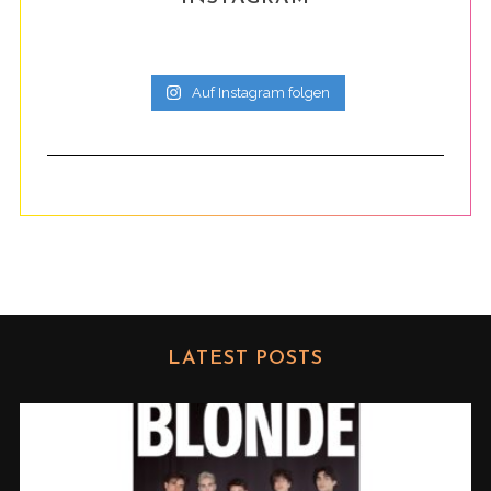
Auf Instagram folgen
LATEST POSTS