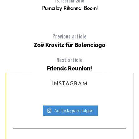
15. Februar 2016
Puma by Rihanna: Boom!
Previous article
Zoë Kravitz für Balenciaga
Next article
Friends Reunion!
INSTAGRAM
Auf Instagram folgen