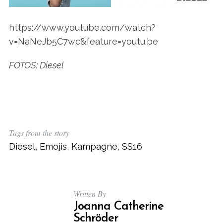
https://www.youtube.com/watch?
v=NaNeJb5C7wc&feature=youtu.be
FOTOS: Diesel
Tags from the story
Diesel
,
Emojis
,
Kampagne
,
SS16
Written By
Joanna Catherine
Schröder