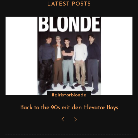
LATEST POSTS
Beauty
s
Editorial – Venus