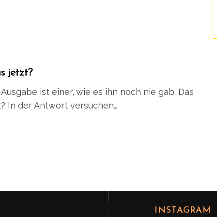
 jetzt?
sgabe ist einer, wie es ihn noch nie gab. Das
t? In der Antwort versuchen…
INSTAGRAM