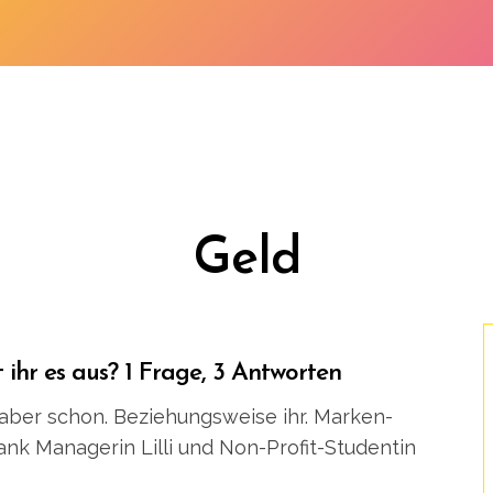
Geld
 ihr es aus? 1 Frage, 3 Antworten
aber schon. Beziehungs­weise ihr. Marken-
ank Managerin Lilli und Non-Profit-Studentin