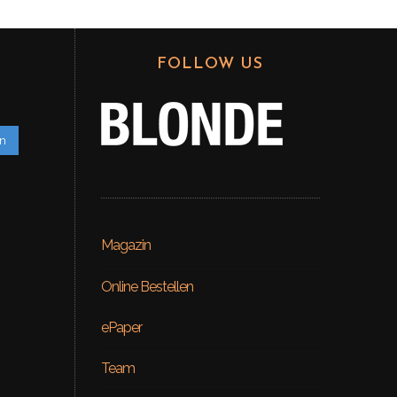
FOLLOW US
en
Magazin
Online Bestellen
ePaper
Team