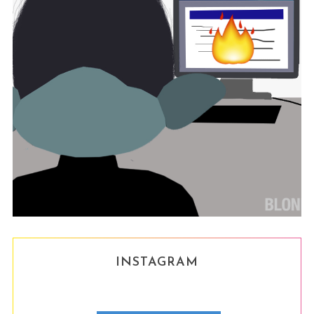
INSTAGRAM
S
e