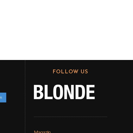
FOLLOW US
en
Magazin