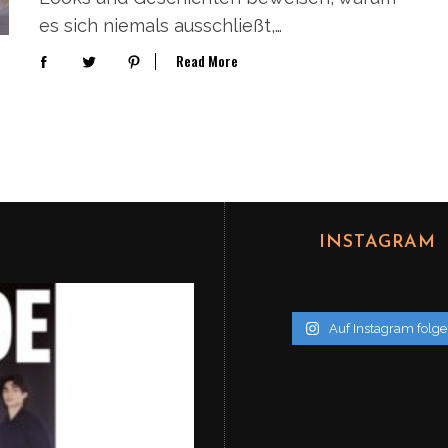
es sich niemals ausschließt,…
Read More
INSTAGRAM
Auf Instagram folg