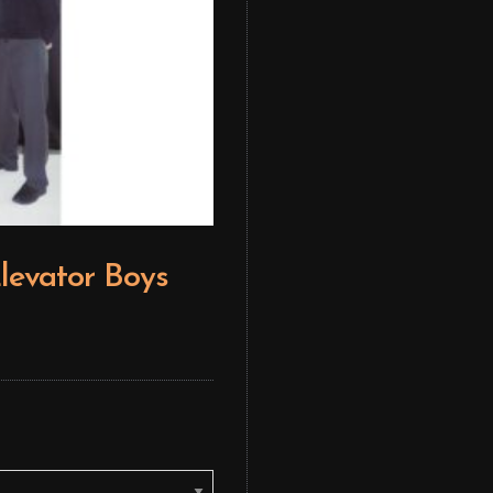
levator Boys
Editor