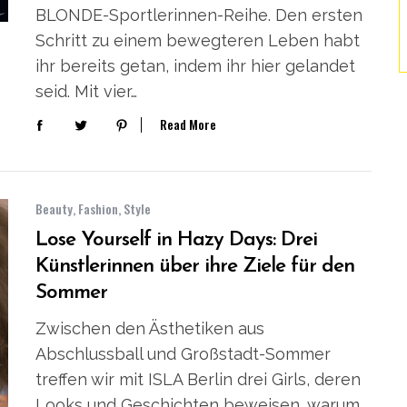
BLONDE-Sportlerinnen-Reihe. Den ersten
Schritt zu einem bewegteren Leben habt
ihr bereits getan, indem ihr hier gelandet
seid. Mit vier…
Read More
Beauty
,
Fashion
,
Style
Lose Yourself in Hazy Days: Drei
Künstlerinnen über ihre Ziele für den
Sommer
Zwischen den Ästhetiken aus
Abschlussball und Großstadt-Sommer
treffen wir mit ISLA Berlin drei Girls, deren
Looks und Geschichten beweisen, warum