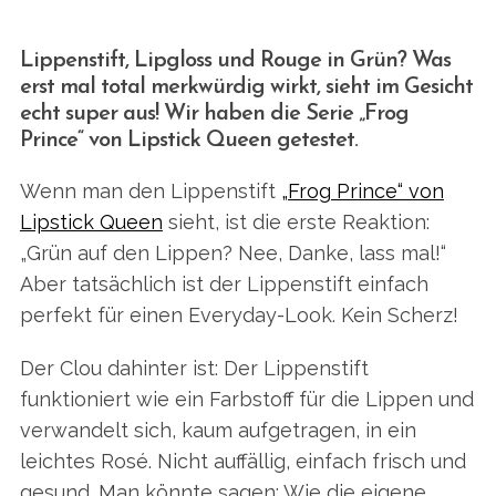
Lippenstift, Lipgloss und Rouge in Grün? Was
erst mal total merkwürdig wirkt, sieht im Gesicht
echt super aus! Wir haben die Serie „Frog
Prince“ von Lipstick Queen getestet.
Wenn man den Lippenstift
„Frog Prince“ von
Lipstick Queen
sieht, ist die erste Reaktion:
„Grün auf den Lippen? Nee, Danke, lass mal!“
Aber tatsächlich ist der Lippenstift einfach
perfekt für einen Everyday-Look. Kein Scherz!
Der Clou dahinter ist: Der Lippenstift
funktioniert wie ein Farbstoff für die Lippen und
verwandelt sich, kaum aufgetragen, in ein
leichtes Rosé. Nicht auffällig, einfach frisch und
gesund. Man könnte sagen: Wie die eigene