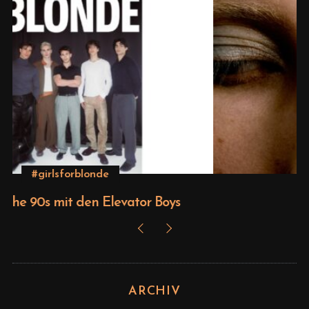
Beauty
Editorial – Venus
ARCHIV