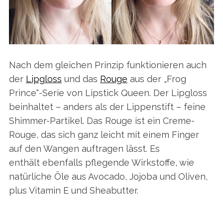
Nach dem gleichen Prinzip funktionieren auch
der
Lipgloss
und das
Rouge
aus der „Frog
Prince“-Serie von Lipstick Queen. Der Lipgloss
beinhaltet – anders als der Lippenstift – feine
Shimmer-Partikel. Das Rouge ist ein Creme-
Rouge, das sich ganz leicht mit einem Finger
auf den Wangen auftragen lässt. Es
enthält ebenfalls pflegende Wirkstoffe, wie
natürliche Öle aus Avocado, Jojoba und Oliven,
plus Vitamin E und Sheabutter.