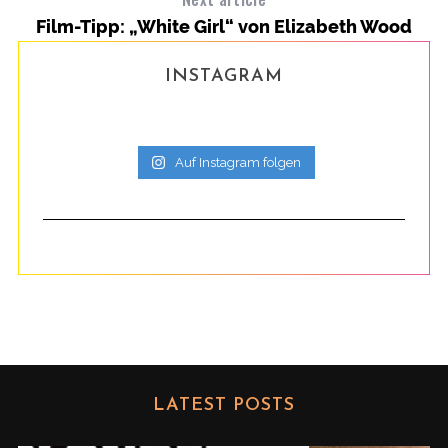
Film-Tipp: „White Girl“ von Elizabeth Wood
INSTAGRAM
Auf Instagram folgen
LATEST POSTS