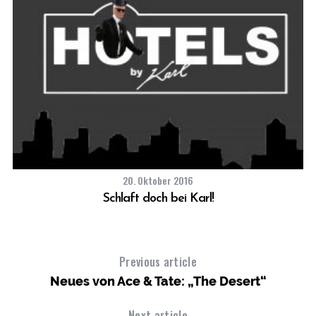
20. Oktober 2016
Schlaft doch bei Karl!
Previous article
Neues von Ace & Tate: „The Desert“
Next article