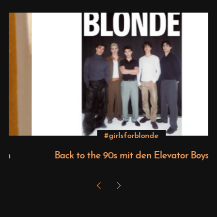
#girlsforblonde
Back to the 90s mit den Elevator Boys