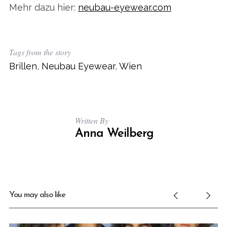
Mehr dazu hier:
neubau-eyewear.com
Tags from the story
Brillen
,
Neubau Eyewear
,
Wien
Written By
Anna Weilberg
You may also like