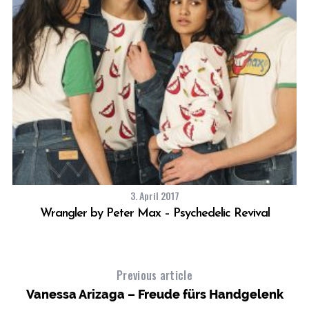
3. April 2017
Wrangler by Peter Max – Psychedelic Revival
S
Previous article
Vanessa Arizaga – Freude fürs Handgelenk