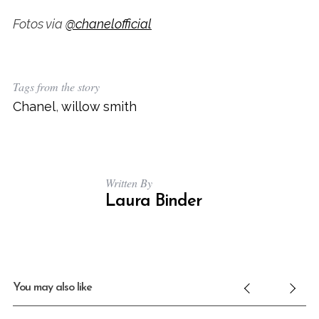
c
h
Fotos via
@chanelofficial
f
o
r
:
Tags from the story
Chanel
,
willow smith
Written By
Laura Binder
You may also like