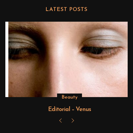
LATEST POSTS
Beauty
Editorial – Venus