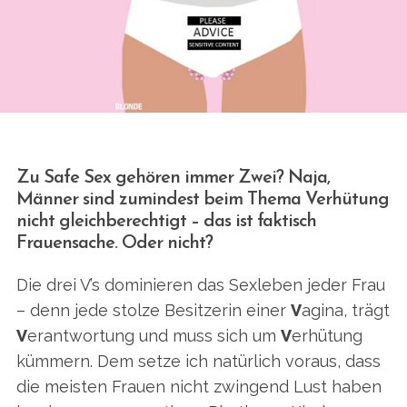
Zu Safe Sex gehören immer Zwei? Naja,
Männer sind zumindest beim Thema Verhütung
nicht gleichberechtigt – das ist faktisch
Frauensache. Oder nicht?
Die drei V’s dominieren das Sexleben jeder Frau
– denn jede stolze Besitzerin einer
V
agina, trägt
V
erantwortung und muss sich um
V
erhütung
kümmern. Dem setze ich natürlich voraus, dass
die meisten Frauen nicht zwingend Lust haben