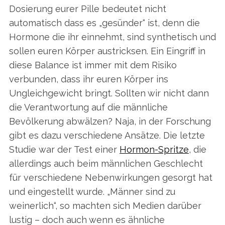
r
Dosierung eurer Pille bedeutet nicht
:
automatisch dass es „gesünder“ ist, denn die
Hormone die ihr einnehmt, sind synthetisch und
sollen euren Körper austricksen. Ein Eingriff in
diese Balance ist immer mit dem Risiko
verbunden, dass ihr euren Körper ins
Ungleichgewicht bringt. Sollten wir nicht dann
die Verantwortung auf die männliche
Bevölkerung abwälzen? Naja, in der Forschung
gibt es dazu verschiedene Ansätze. Die letzte
Studie war der Test einer
Hormon-Spritze
, die
allerdings auch beim männlichen Geschlecht
für verschiedene Nebenwirkungen gesorgt hat
und eingestellt wurde. „Männer sind zu
weinerlich“, so machten sich Medien darüber
lustig – doch auch wenn es ähnliche