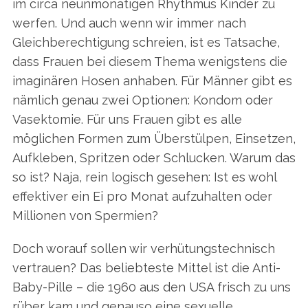
im circa neunmonatigen Rhythmus Kinder zu
werfen. Und auch wenn wir immer nach
Gleichberechtigung schreien, ist es Tatsache,
dass Frauen bei diesem Thema wenigstens die
imaginären Hosen anhaben. Für Männer gibt es
nämlich genau zwei Optionen: Kondom oder
Vasektomie. Für uns Frauen gibt es alle
möglichen Formen zum Überstülpen, Einsetzen,
Aufkleben, Spritzen oder Schlucken. Warum das
so ist? Naja, rein logisch gesehen: Ist es wohl
effektiver ein Ei pro Monat aufzuhalten oder
Millionen von Spermien?
Doch worauf sollen wir verhütungstechnisch
vertrauen? Das beliebteste Mittel ist die Anti-
Baby-Pille – die 1960 aus den USA frisch zu uns
rüber kam und genauso eine sexuelle