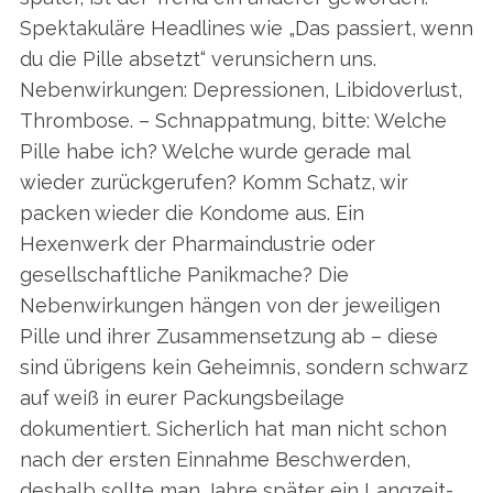
Spektakuläre Headlines wie „Das passiert, wenn
du die Pille absetzt“ verunsichern uns.
Nebenwirkungen: Depressionen, Libidoverlust,
Thrombose. – Schnappatmung, bitte: Welche
Pille habe ich? Welche wurde gerade mal
wieder zurückgerufen? Komm Schatz, wir
packen wieder die Kondome aus. Ein
Hexenwerk der Pharmaindustrie oder
gesellschaftliche Panikmache? Die
Nebenwirkungen hängen von der jeweiligen
Pille und ihrer Zusammensetzung ab – diese
sind übrigens kein Geheimnis, sondern schwarz
auf weiß in eurer Packungsbeilage
dokumentiert. Sicherlich hat man nicht schon
nach der ersten Einnahme Beschwerden,
deshalb sollte man Jahre später ein Langzeit-