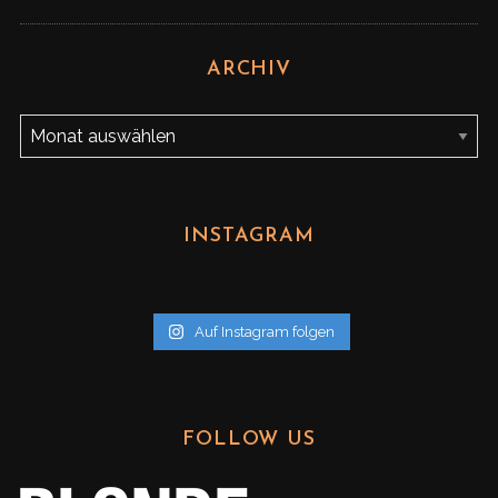
ARCHIV
A
r
c
h
INSTAGRAM
i
v
Auf Instagram folgen
FOLLOW US