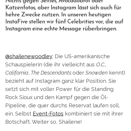
Nichts gegen Selfies, Avocadobrot oder
Katzenfotos, aber Instagram lässt sich auch für
hehre Zwecke nutzen. In unseren heutigen
InstaFive stellen wir fünf Celebrities vor, die auf
Instagram eine echte Message rüberbringen.
@shailenewoodley
: Die US-amerikanische
Schauspielerin (die ihr vielleicht aus
O.C.,
California
,
The Descendants
oder
Snowden
kennt)
bezieht auf Instagram ganz klar Position. Sie
setzt sich mit voller Power für die Standing
Rock Sioux und den Kampf gegen die Öl-
Pipeline, die quer durchs Reservat laufen soll,
ein. Selbst
Event-Fotos
kombiniert sie mit ihrer
Botschaft. Weiter so, Shailene!