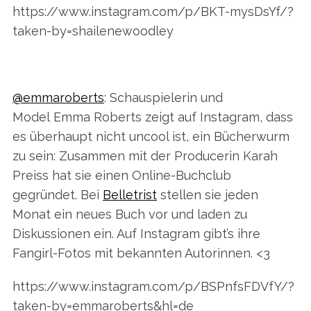
https://www.instagram.com/p/BKT-mysDsYf/?
taken-by=shailenewoodley
@emmaroberts
: Schauspielerin und
Model Emma Roberts zeigt auf Instagram, dass
es überhaupt nicht uncool ist, ein Bücherwurm
zu sein: Zusammen mit der Producerin Karah
Preiss hat sie einen Online-Buchclub
gegründet. Bei
Belletrist
stellen sie jeden
Monat ein neues Buch vor und laden zu
Diskussionen ein. Auf Instagram gibt’s ihre
Fangirl-Fotos mit bekannten Autorinnen. <3
https://www.instagram.com/p/BSPnfsFDVfY/?
taken-by=emmaroberts&hl=de