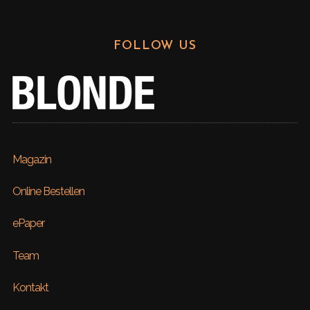
FOLLOW US
Magazin
Online Bestellen
ePaper
Team
Kontakt