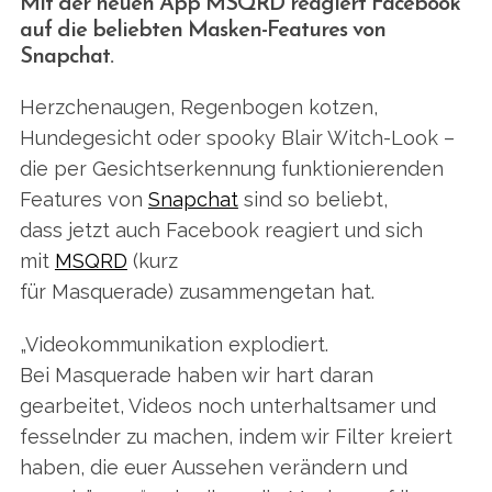
Mit der neuen App MSQRD reagiert Facebook
auf die beliebten Masken-Features von
Snapchat.
Herzchenaugen, Regenbogen kotzen,
Hundegesicht oder spooky Blair Witch-Look –
die per Gesichtserkennung funktionierenden
Features von
Snapchat
sind so beliebt,
dass jetzt auch Facebook reagiert und sich
mit
MSQRD
(kurz
für Masquerade) zusammengetan hat.
„Videokommunikation explodiert.
Bei Masquerade haben wir hart daran
gearbeitet, Videos noch unterhaltsamer und
fesselnder zu machen, indem wir Filter kreiert
haben, die euer Aussehen verändern und