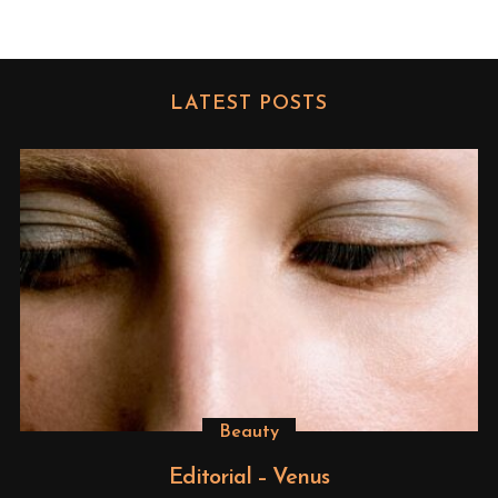
LATEST POSTS
Beauty
Editorial – Venus