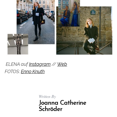
ELENA auf
Instagram
//
Web
FOTOS:
Enno Knuth
Written By
Joanna Catherine
Schröder