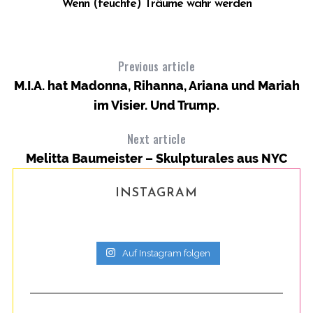
Wenn (feuchte) Träume wahr werden
Previous article
M.I.A. hat Madonna, Rihanna, Ariana und Mariah
im Visier. Und Trump.
Next article
Melitta Baumeister – Skulpturales aus NYC
INSTAGRAM
Auf Instagram folgen