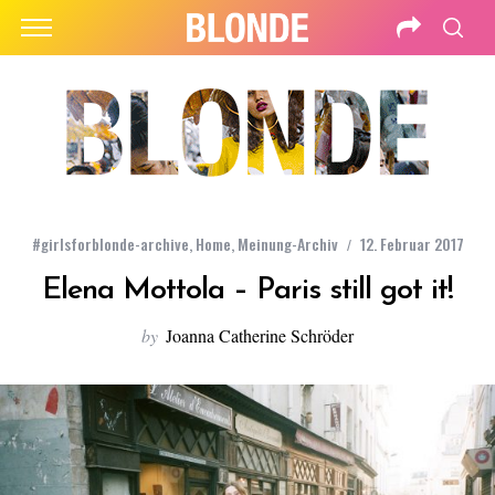
#girlsforblonde-archive
,
Home
,
Meinung-Archiv
12. Februar 2017
Elena Mottola – Paris still got it!
by
Joanna Catherine Schröder