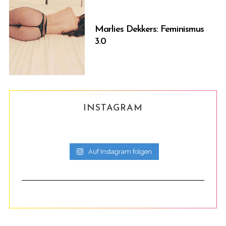
Marlies Dekkers: Feminismus
3.0
INSTAGRAM
Auf Instagram folgen