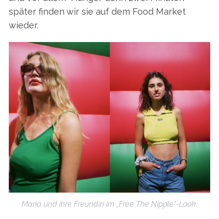
später finden wir sie auf dem Food Market
wieder.
Maria und ihre Freundin im „Free The Nipple“-Look.