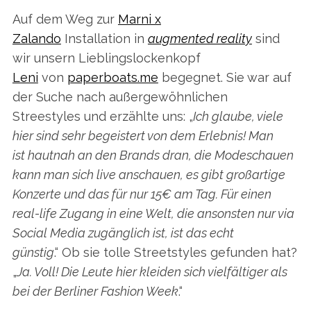
Auf dem Weg zur
Marni x
Zalando
Installation in
augmented reality
sind
wir unsern Lieblingslockenkopf
Leni
von
paperboats.me
begegnet. Sie war auf
der Suche nach außergewöhnlichen
Streestyles und erzählte uns: „
Ich glaube, viele
hier sind sehr begeistert von dem Erlebnis! Man
ist hautnah an den Brands dran, die Modeschauen
kann man sich live anschauen, es gibt großartige
Konzerte und das für nur 15€ am Tag. Für einen
real-life Zugang in eine Welt, die ansonsten nur via
Social Media zugänglich ist, ist das echt
günstig
.“ Ob sie tolle Streetstyles gefunden hat?
„
Ja. Voll! Die Leute hier kleiden sich vielfältiger als
bei der Berliner Fashion Week
.“