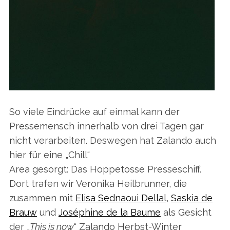
So viele Eindrücke auf einmal kann der
Pressemensch innerhalb von drei Tagen gar
nicht verarbeiten. Deswegen hat Zalando auch
hier für eine „Chill“
Area gesorgt: Das Hoppetosse Presseschiff.
Dort trafen wir Veronika Heilbrunner, die
zusammen mit
Elisa Sednaoui Dellal
,
Saskia de
Brauw
und
Joséphine de la Baume
als Gesicht
der „
This is now
“ Zalando Herbst-Winter