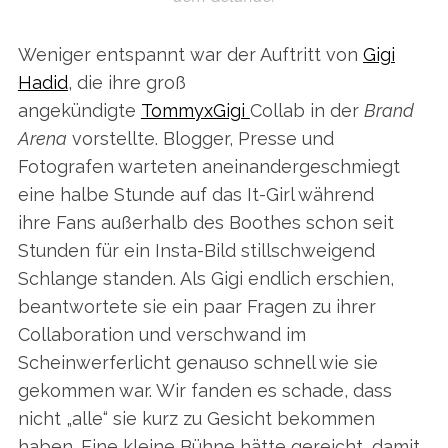
Weniger entspannt war der Auftritt von
Gigi
Hadid
, die ihre groß
angekündigte
TommyxGigi
Collab in der
Brand
Arena
vorstellte. Blogger, Presse und
Fotografen warteten aneinandergeschmiegt
eine halbe Stunde auf das It-Girl während
ihre Fans außerhalb des Boothes schon seit
Stunden für ein Insta-Bild stillschweigend
Schlange standen. Als Gigi endlich erschien,
beantwortete sie ein paar Fragen zu ihrer
Collaboration und verschwand im
Scheinwerferlicht genauso schnell wie sie
gekommen war. Wir fanden es schade, dass
nicht „alle“ sie kurz zu Gesicht bekommen
haben. Eine kleine Bühne hätte gereicht, damit