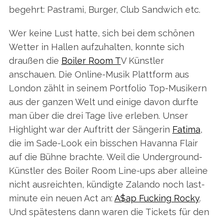
begehrt: Pastrami, Burger, Club Sandwich etc.
Wer keine Lust hatte, sich bei dem schönen
Wetter in Hallen aufzuhalten, konnte sich
draußen die
Boiler Room T
V Künstler
anschauen. Die Online-Musik Plattform aus
London zählt in seinem Portfolio Top-Musikern
aus der ganzen Welt und einige davon durfte
man über die drei Tage live erleben. Unser
Highlight war der Auftritt der Sängerin
Fatima
,
die im Sade-Look ein bisschen Havanna Flair
auf die Bühne brachte. Weil die Underground-
Künstler des Boiler Room Line-ups aber alleine
nicht ausreichten, kündigte Zalando noch last-
minute ein neuen Act an:
A$ap Fucking Rocky
.
Und spätestens dann waren die Tickets für den