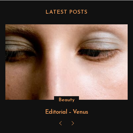
LATEST POSTS
Beauty
Editorial – Venus