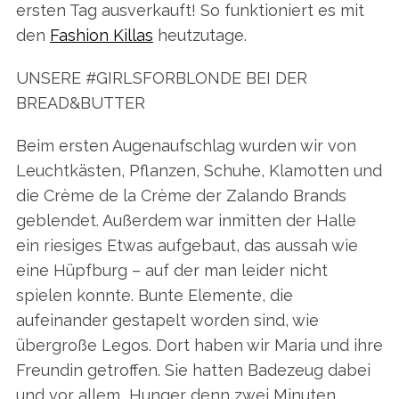
ersten Tag ausverkauft! So funktioniert es mit
den
Fashion Killas
heutzutage.
UNSERE #GIRLSFORBLONDE BEI DER
BREAD&BUTTER
Beim ersten Augenaufschlag wurden wir von
Leuchtkästen, Pflanzen, Schuhe, Klamotten und
die Crème de la Crème der Zalando Brands
geblendet. Außerdem war inmitten der Halle
ein riesiges Etwas aufgebaut, das aussah wie
eine Hüpfburg – auf der man leider nicht
spielen konnte. Bunte Elemente, die
aufeinander gestapelt worden sind, wie
übergroße Legos. Dort haben wir Maria und ihre
Freundin getroffen. Sie hatten Badezeug dabei
und vor allem Hunger denn zwei Minuten