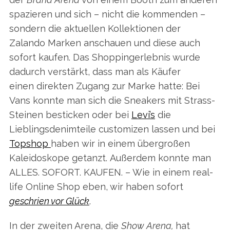
spazieren und sich – nicht die kommenden –
sondern die aktuellen Kollektionen der
Zalando Marken anschauen und diese auch
sofort kaufen. Das Shoppingerlebnis wurde
dadurch verstärkt, dass man als Käufer
einen direkten Zugang zur Marke hatte: Bei
Vans konnte man sich die Sneakers mit Strass-
Steinen besticken oder bei
Levi’s
die
Lieblingsdenimteile customizen lassen und bei
Topshop
haben wir in einem übergroßen
Kaleidoskope getanzt. Außerdem konnte man
ALLES. SOFORT. KAUFEN. – Wie in einem real-
life Online Shop eben, wir haben sofort
geschrien vor Glück
.
In der zweiten Arena, die
Show Arena,
hat