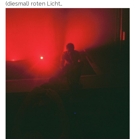
(diesmal) roten Licht…