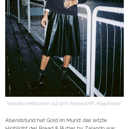
Veronika Heilbrunner auf dem Presseschiff „Hoppetosse“.
Abendstund hat Gold im Mund: das letzte
Highlight der Bread & Butter by Zalando war