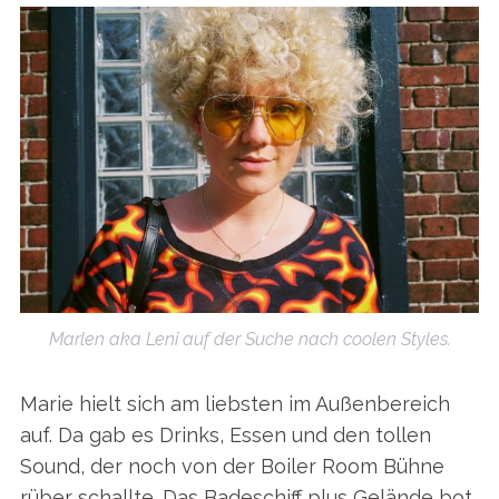
Marlen aka Leni auf der Suche nach coolen Styles.
Marie hielt sich am liebsten im Außenbereich
auf. Da gab es Drinks, Essen und den tollen
Sound, der noch von der Boiler Room Bühne
rüber schallte. Das Badeschiff plus Gelände bot,