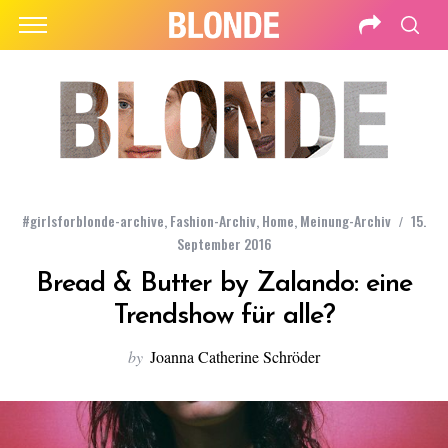
#girlsforblonde-archive
,
Fashion-Archiv
,
Home
,
Meinung-Archiv
15.
September 2016
Bread & Butter by Zalando: eine
Trendshow für alle?
by
Joanna Catherine Schröder