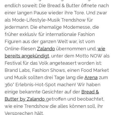
endlich soweit: Die Bread & Butter öffnete nach
einer langen Pause wieder ihre Tore. Und zwar
als Mode-Lifestyle-Musik Trendshow für
jedermann. Die ehemalige Modemesse, die
früher exklusiv für internationale Fashion
Figuren aus der ganzen Welt war, ist vom
Online-Riesen
Zalando
übernommen und,
wie
bereits angekündigt
, unter dem Motto NOW als
Festival für das Volk angeteasert worden ist:
Brand Labs, Fashion Shows, einen Food Market
und Musik sollten drei Tage lang die
Arena
zum
36o° Erlebnis-Hot-Spot machen! Wir haben
einige bekannte Gesichter auf der
Bread &
Butter by Zalando
getroffen und beobachtet,
wie eine Trendshow die alles können soll, ihr
Versprechen hält.