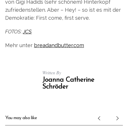
von Gigi Hadids (sehr schönem) Hinterkopf
zufriedenstellen. Aber – Hey! – so ist es mit der
Demokratie: First come, first serve.
FOTOS:
JCS
Mehr unter
breadandbutter.com
Written By
Joanna Catherine
Schröder
You may also like