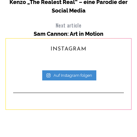
Kenzo „The Realest Real“ – eine Parodie der
Social Media
Next article
Sam Cannon: Art in Motion
INSTAGRAM
Auf Instagram folgen