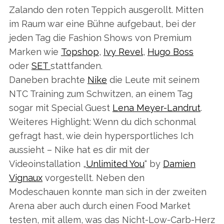
Zalando den roten Teppich ausgerollt. Mitten
im Raum war eine Bühne aufgebaut, bei der
jeden Tag die Fashion Shows von Premium
Marken wie
Topshop
,
Ivy Revel
,
Hugo Boss
oder
SET
stattfanden.
Daneben brachte
Nike
die Leute mit seinem
NTC Training zum Schwitzen, an einem Tag
sogar mit Special Guest
Lena Meyer-Landrut
.
Weiteres Highlight: Wenn du dich schonmal
gefragt hast, wie dein hypersportliches Ich
aussieht – Nike hat es dir mit der
Videoinstallation „
Unlimited You
“ by
Damien
Vignaux
vorgestellt. Neben den
Modeschauen konnte man sich in der zweiten
Arena aber auch durch einen Food Market
testen, mit allem, was das Nicht-Low-Carb-Herz