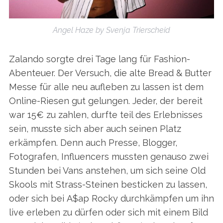
Angel Haze by Svenja Trierscheid
Zalando sorgte drei Tage lang für Fashion-
Abenteuer. Der Versuch, die alte Bread & Butter
Messe für alle neu aufleben zu lassen ist dem
Online-Riesen gut gelungen. Jeder, der bereit
war 15€ zu zahlen, durfte teil des Erlebnisses
sein, musste sich aber auch seinen Platz
erkämpfen. Denn auch Presse, Blogger,
Fotografen, Influencers mussten genauso zwei
Stunden bei Vans anstehen, um sich seine Old
Skools mit Strass-Steinen besticken zu lassen,
oder sich bei A$ap Rocky durchkämpfen um ihn
live erleben zu dürfen oder sich mit einem Bild