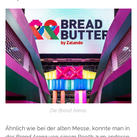
Die Brand Arena.
Ähnlich wie bei der alten Messe, konnte man in
der
Brand Arena
von einem Booth zum anderen