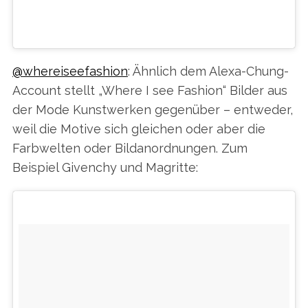
(@KALEN_HOLLOMON) GEPOSTETES
AM
FOTO
25. MÄR 2016 UM 15:44 UHR
@whereiseefashion
: Ähnlich dem Alexa-Chung-
Account stellt „Where I see Fashion“ Bilder aus
der Mode Kunstwerken gegenüber – entweder,
weil die Motive sich gleichen oder aber die
Farbwelten oder Bildanordnungen. Zum
Beispiel Givenchy und Magritte: