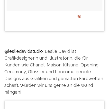
GUCCI PRE-FALL 16
EIN VON RS THEORY (@RSTHEORY) GEPOSTETES FOTO AM
@lesliedavidstudio
: Leslie David ist
Grafikdesignerin und Illustratorin, die für
Kunden wie Chanel, Maison Kitsuné, Opening
Ceremony, Glossier und Lancôme geniale
Designs aus Grafiken und gemalten Farbwelten
schafft. Würden wir uns gerne an die Wand
hängen!