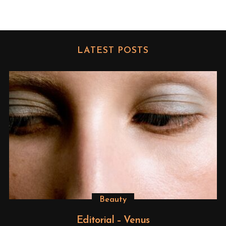
LATEST POSTS
Beauty
Editorial – Venus