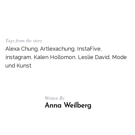
Tags from the story
Alexa Chung
,
Artlexachung
,
InstaFive
,
instagram
,
Kalen Hollomon
,
Leslie David
,
Mode
und Kunst
Written By
Anna Weilberg