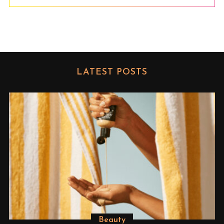
LATEST POSTS
#girlsforblonde