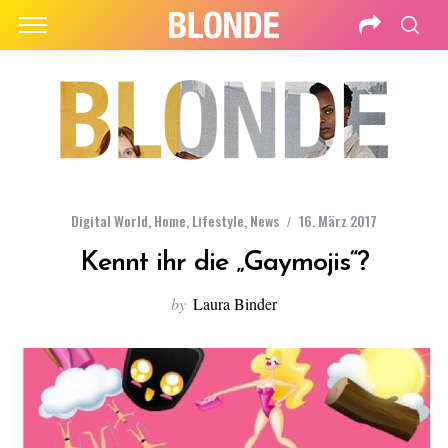
Digital World
,
Home
,
Lifestyle
,
News
16. März 2017
Kennt ihr die „Gaymojis“?
by
Laura Binder