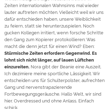
Zeiten internationalen Wahnsinns mal wieder
lauter auftreten möchten. Vielleicht weil wir uns
dafür entschieden haben, unsere Weiblichkeit
zu feiern, statt sie herunterzuspielen. Noch
gucken Kollegen irritiert, wenn forsche Schritte
den Gang zum Kopierer protokollieren: Was
macht die denn jetzt für einen Wind? Eben:
Stürmische Zeiten erfordern Gegenwind. Es
lohnt sich nicht länger, auf lauen Lüftchen
einzureiten.
Nora gibt der Beanie eine Auszeit.
Ich dezimiere meine sportliche Lässigkeit. Wir
entscheiden uns für Schulterpolster, aufrechten
S
Gang und nervenstrapazierende
e
Fortbewegungsgeräusche. Hallo Welt, wir sind
a
r
hier. Overdressed und ohne Anlass. Einfach
c
schick.