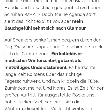
einiger Zeit greife ich häufiger zu Blazer statt
Hoodie und tatsächlich gelegentlich zu hohen
Schuhen. WHAT? Doch: Meine Agenda 2017
sieht das nicht explizit vor, aber
mein
Bauchgefühl sehnt sich nach Glamour
.
Auf Sneakers schlurft man bequem durch den
Tag. Zwischen Kapuze und Bildschirm erstreckt
sich die Comfortzone:
Ein kollektiver
modischer Winterschlaf, getarnt als
mutwilliges Understatement.
Es herrschte
lange Zeit Konsens über das richtige
Tagesschuhwerk. Und nun kribbeln die Füße.
Zumindest meine. Und Noras. Es ist Zeit für den
großen Auftritt, für ausgestellte Röcke und
hohe Hacken. Vielleicht weil sich die
Wintermüdigkeit legt. Vielleicht weil wir in