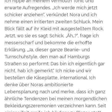
Ich nippe an meinem Vermouth Tonic und
erwarte Aufregendes. „Ich werde mich jetzt
schicker anziehen“, verkündet Nora und ich
nehme einen irritierten zweiten Schluck. Mein
Blick fällt auf ihr Kleid mit ausgestelltem Rock.
Jetzt, wo sie es sagt: Schick. „Äh…?“, frage ich
messerscharf und bekomme die erhoffte
Erklärung. „Ja, dieser ganze Beanie- und
Turnschuhstyle, den man auf Hamburgs
Straßen so performt: Das bin ich eigentlich gar
nicht, hab ich gemerkt.“ Ich nicke und wir
bestellen die Käseplatte, international. Ich
denke über Noras ambitionierte
Lebensplanung nach und merke, dass ich ganz
ähnliche Tendenzen bei meinen morgendlichen
Bekleidungszeremonien verzeichnen kann. Seit