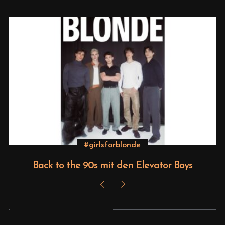
Beauty
s
Editorial – Venus