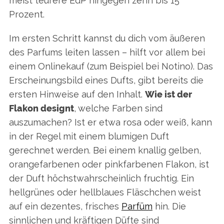
meist teurere EdP hingegen zehn bis 15
Prozent.
Im ersten Schritt kannst du dich vom äußeren
des Parfums leiten lassen – hilft vor allem bei
einem Onlinekauf (zum Beispiel bei Notino). Das
Erscheinungsbild eines Dufts, gibt bereits die
ersten Hinweise auf den Inhalt.
Wie ist der
Flakon designt
, welche Farben sind
auszumachen? Ist er etwa rosa oder weiß, kann
in der Regel mit einem blumigen Duft
gerechnet werden. Bei einem knallig gelben,
orangefarbenen oder pinkfarbenen Flakon, ist
der Duft höchstwahrscheinlich fruchtig. Ein
hellgrünes oder hellblaues Fläschchen weist
auf ein dezentes, frisches
Parfüm
hin. Die
sinnlichen und kräftigen Düfte sind