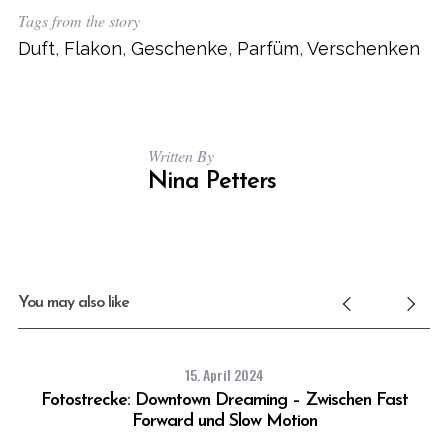
Tags from the story
Duft
,
Flakon
,
Geschenke
,
Parfüm
,
Verschenken
Written By
Nina Petters
You may also like
15. April 2024
Fotostrecke: Downtown Dreaming – Zwischen Fast
Forward und Slow Motion