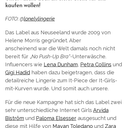
kaufen wollen!
FOTO: @
lonelylingerie
Das Label aus Neuseeland wurde 2009 von
Helene Morris gegründet. Aber
anscheinend war die Welt damals noch nicht
bereit für „
No Push-Up Bra“-
Unterwäsche.
Influencers wie
Lena Dunham
,
Petra Collins
und
Gigi Hadid
haben dazu beigetragen, dass die
detailreiche Lingerie zum It-Piece der It-Girls-
mit-Kurven wurde. Und somit auch unsere.
Für die neue Kampagne hat sich das Label zwei
sehr unterschiedliche Internet Girls
Arvida
Biström
und
Paloma Elsesser
ausgesucht und
diese mit Hilfe von
Mayan Toledano
und
Zara