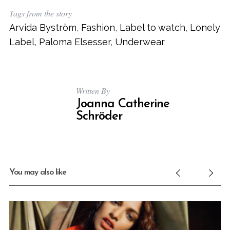
Tags from the story
Arvida Byström
,
Fashion
,
Label to watch
,
Lonely
Label
,
Paloma Elsesser
,
Underwear
Written By
Joanna Catherine
Schröder
You may also like