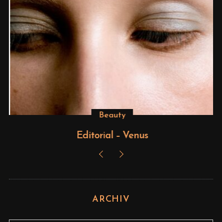
Beauty
Editorial – Venus
ARCHIV