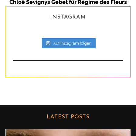
Chloë Sevignys Gebet für Régime des Fleurs
INSTAGRAM
Auf Instagram folgen
LATEST POSTS