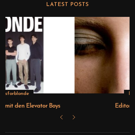
LATEST POSTS
Beauty
Editorial – Venus