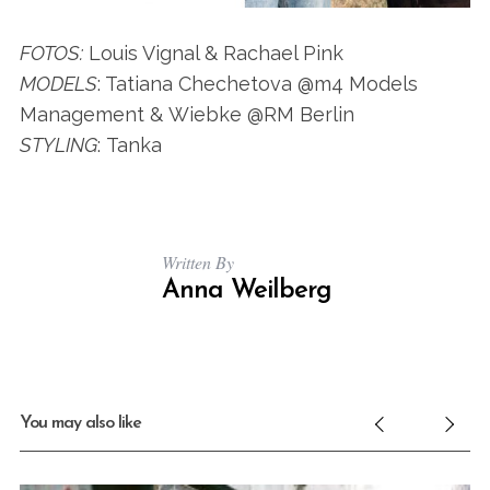
FOTOS:
Louis Vignal & Rachael Pink
MODELS
: Tatiana Chechetova @m4 Models
Management & Wiebke @RM Berlin
STYLING
: Tanka
Written By
Anna Weilberg
You may also like