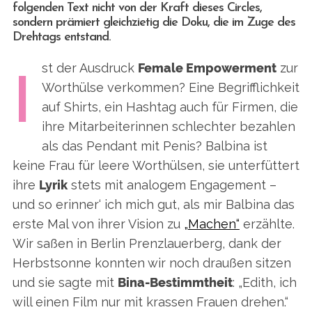
folgenden Text nicht von der Kraft dieses Circles,
sondern prämiert gleichzietig die Doku, die im Zuge des
Drehtags entstand.
st der Ausdruck
Female Empowerment
zur
I
Worthülse verkommen? Eine Begrifflichkeit
auf Shirts, ein Hashtag auch für Firmen, die
ihre Mitarbeiterinnen schlechter bezahlen
als das Pendant mit Penis? Balbina ist
keine Frau für leere Worthülsen, sie unterfüttert
ihre
Lyrik
stets mit analogem Engagement –
und so erinner‘ ich mich gut, als mir Balbina das
erste Mal von ihrer Vision zu
„Machen“
erzählte.
Wir saßen in Berlin Prenzlauerberg, dank der
Herbstsonne konnten wir noch draußen sitzen
und sie sagte mit
Bina-Bestimmtheit
: „Edith, ich
will einen Film nur mit krassen Frauen drehen.“