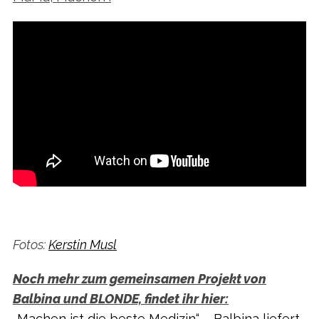
Fotos:
Kerstin Musl
Noch mehr zum gemeinsamen Projekt von
Balbina und BLONDE, findet ihr hier:
„Machen ist die beste Medizin“ – Balbina liefert