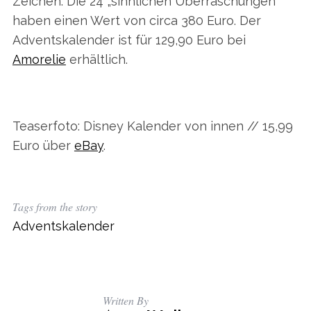
Zeichen. Die 24 „sinnlichen Überraschungen“
haben einen Wert von circa 380 Euro. Der
Adventskalender ist für 129,90 Euro bei
Amorelie
erhältlich.
Teaserfoto: Disney Kalender von innen // 15,99
Euro über
eBay
.
Tags from the story
Adventskalender
Written By