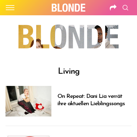
Living
On Repeat: Dani Lia verrät
ihre aktuellen Lieblingssongs