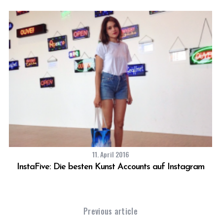
11. April 2016
InstaFive: Die besten Kunst Accounts auf Instagram
A
Previous article