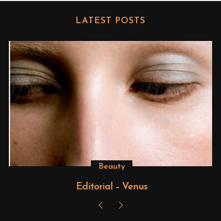
LATEST POSTS
Beauty
Editorial – Venus